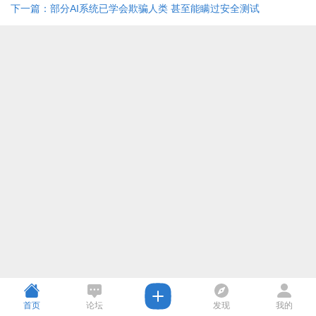
下一篇：部分AI系统已学会欺骗人类 甚至能瞒过安全测试
首页
论坛
发现
我的