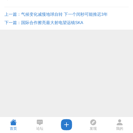
上一篇：气候变化减慢地球自转 下一个闰秒可能推迟3年
下一篇：国际合作擦亮最大射电望远镜SKA
首页
论坛
发现
我的